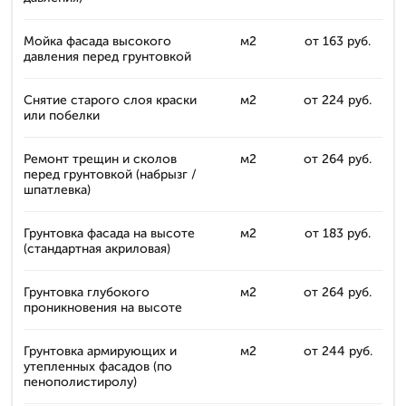
Мойка фасада высокого
м2
от 163 руб.
давления перед грунтовкой
Снятие старого слоя краски
м2
от 224 руб.
или побелки
Ремонт трещин и сколов
м2
от 264 руб.
перед грунтовкой (набрызг /
шпатлевка)
Грунтовка фасада на высоте
м2
от 183 руб.
(стандартная акриловая)
Грунтовка глубокого
м2
от 264 руб.
проникновения на высоте
Грунтовка армирующих и
м2
от 244 руб.
утепленных фасадов (по
пенополистиролу)