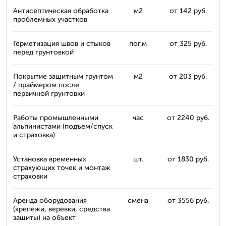
Антисептическая обработка
м2
от 142 руб.
проблемных участков
Герметизация швов и стыков
пог.м
от 325 руб.
перед грунтовкой
Покрытие защитным грунтом
м2
от 203 руб.
/ праймером после
первичной грунтовки
Работы промышленными
час
от 2240 руб.
альпинистами (подъем/спуск
и страховка)
Установка временных
шт.
от 1830 руб.
страхующих точек и монтаж
страховки
Аренда оборудования
смена
от 3556 руб.
(крепежи, веревки, средства
защиты) на объект