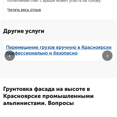
потеплении снег с крыши может упасть на голову.
Читать весь отзыв
Другие услуги
Перемещение грузов вручную в Красноярске
профессионально и безопасно
‹
›
Грунтовка фасада на высоте в
Красноярске промышленными
альпинистами. Вопросы