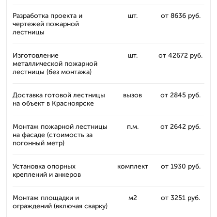
Разработка проекта и
шт.
от 8636 руб.
чертежей пожарной
лестницы
Изготовление
шт.
от 42672 руб.
металлической пожарной
лестницы (без монтажа)
Доставка готовой лестницы
вызов
от 2845 руб.
на объект в Красноярске
Монтаж пожарной лестницы
п.м.
от 2642 руб.
на фасаде (стоимость за
погонный метр)
Установка опорных
комплект
от 1930 руб.
креплений и анкеров
Монтаж площадки и
м2
от 3251 руб.
ограждений (включая сварку)