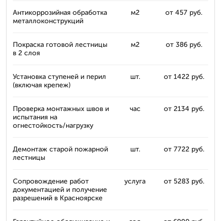
Антикоррозийная обработка
м2
от 457 руб.
металлоконструкций
Покраска готовой лестницы
м2
от 386 руб.
в 2 слоя
Установка ступеней и перил
шт.
от 1422 руб.
(включая крепеж)
Проверка монтажных швов и
час
от 2134 руб.
испытания на
огнестойкость/нагрузку
Демонтаж старой пожарной
шт.
от 7722 руб.
лестницы
Сопровождение работ
услуга
от 5283 руб.
документацией и получение
разрешений в Красноярске