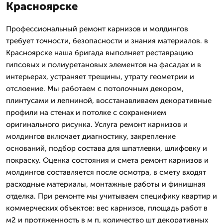
Красноярске
Профессиональный ремонт карнизов и молдингов
требует точности, безопасности и знания материалов. в
Красноярске наша бригада выполняет реставрацию
гипсовых и полиуретановых элементов на фасадах и в
интерьерах, устраняет трещины, утрату геометрии и
отслоение. Мы работаем с потолочным декором,
плинтусами и лепниной, восстанавливаем декоративные
профили на стенах и потолке с сохранением
оригинального рисунка. Услуга ремонт карнизов и
молдингов включает диагностику, закрепление
оснований, подбор состава для шпатлевки, шлифовку и
покраску. Оценка состояния и смета ремонт карнизов и
молдингов составляется после осмотра, в смету входят
расходные материалы, монтажные работы и финишная
отделка. При ремонте мы учитываем специфику квартир и
коммерческих объектов: вес карнизов, площадь работ в
м2 и протяженность в м п, количество шт декоративных