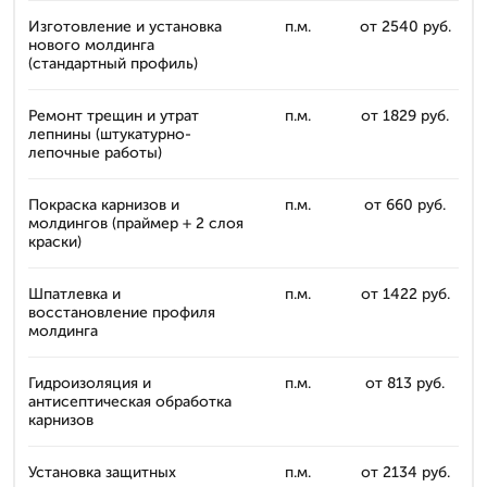
Изготовление и установка
п.м.
от 2540 руб.
нового молдинга
(стандартный профиль)
Ремонт трещин и утрат
п.м.
от 1829 руб.
лепнины (штукатурно-
лепочные работы)
Покраска карнизов и
п.м.
от 660 руб.
молдингов (праймер + 2 слоя
краски)
Шпатлевка и
п.м.
от 1422 руб.
восстановление профиля
молдинга
Гидроизоляция и
п.м.
от 813 руб.
антисептическая обработка
карнизов
Установка защитных
п.м.
от 2134 руб.