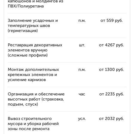
капюшонов и молдингов из
ПВХ/Полиуретана
Заполнение усадочных и
п.м.
от 559 руб.
температурных швов
(герметизация)
Реставрация декоративных
шт.
от 4267 руб.
элементов вручную
(сложные профили)
Монтаж дополнительных
п.м.
от 1300 руб.
крепежных элементов и
усиление карнизов
Организация и обеспечение
час
от 2235 руб.
высотных работ (страховка,
подъем, спуск)
Вывоз строительного
усл.
от 2032 руб.
мусора и уборка рабочей
зоны после ремонта