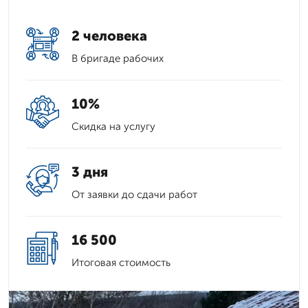
2 человека
В бригаде рабочих
10%
Скидка на услугу
3 дня
От заявки до сдачи работ
16 500
Итоговая стоимость