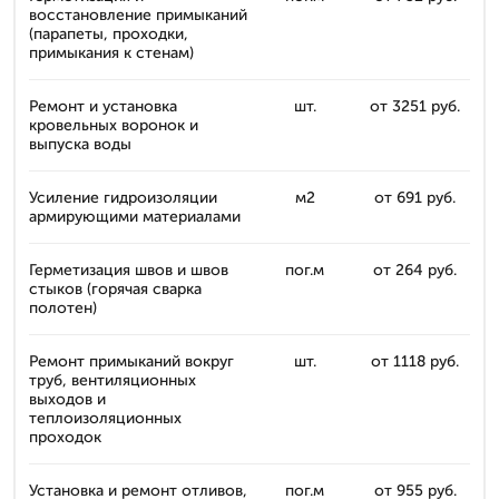
восстановление примыканий
(парапеты, проходки,
примыкания к стенам)
Ремонт и установка
шт.
от 3251 руб.
кровельных воронок и
выпуска воды
Усиление гидроизоляции
м2
от 691 руб.
армирующими материалами
Герметизация швов и швов
пог.м
от 264 руб.
стыков (горячая сварка
полотен)
Ремонт примыканий вокруг
шт.
от 1118 руб.
труб, вентиляционных
выходов и
теплоизоляционных
проходок
Установка и ремонт отливов,
пог.м
от 955 руб.