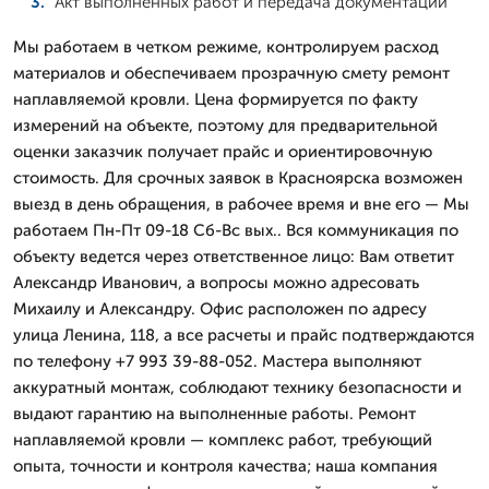
Акт выполненных работ и передача документации
Мы работаем в четком режиме, контролируем расход
материалов и обеспечиваем прозрачную смету ремонт
наплавляемой кровли. Цена формируется по факту
измерений на объекте, поэтому для предварительной
оценки заказчик получает прайс и ориентировочную
стоимость. Для срочных заявок в Красноярска возможен
выезд в день обращения, в рабочее время и вне его — Мы
работаем Пн-Пт 09-18 Сб-Вс вых.. Вся коммуникация по
объекту ведется через ответственное лицо: Вам ответит
Александр Иванович, а вопросы можно адресовать
Михаилу и Александру. Офис расположен по адресу
улица Ленина, 118, а все расчеты и прайс подтверждаются
по телефону +7 993 39-88-052. Мастера выполняют
аккуратный монтаж, соблюдают технику безопасности и
выдают гарантию на выполненные работы. Ремонт
наплавляемой кровли — комплекс работ, требующий
опыта, точности и контроля качества; наша компания