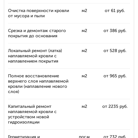
Очистка поверхности кровли
м2
от 61 руб.
от мусора и пыли
Срезка и демонтаж старого
м2
от 386 руб.
покрытия до основания
Локальный ремонт (латка)
м2
от 528 руб.
наплавляемой кровли с
наплавлением покрытия
Полное восстановление
м2
от 965 руб.
верхнего слоя наплавляемой
кровли (наплавление нового
слоя)
Капитальный ремонт
м2
от 2235 руб.
наплавляемой кровли с
устройством новой
гидроизоляции
Герметизация и
пог.м
от 732 руб.