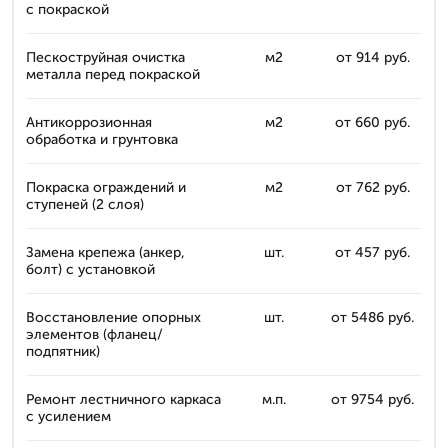
с покраской
Пескоструйная очистка
м2
от 914 руб.
металла перед покраской
Антикоррозионная
м2
от 660 руб.
обработка и грунтовка
Покраска ограждений и
м2
от 762 руб.
ступеней (2 слоя)
Замена крепежа (анкер,
шт.
от 457 руб.
болт) с установкой
Восстановление опорных
шт.
от 5486 руб.
элементов (фланец/
подпятник)
Ремонт лестничного каркаса
м.п.
от 9754 руб.
с усилением