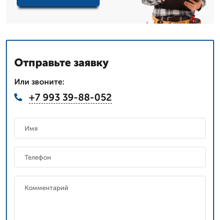
Отправьте заявку
Или звоните:
+7 993 39-88-052