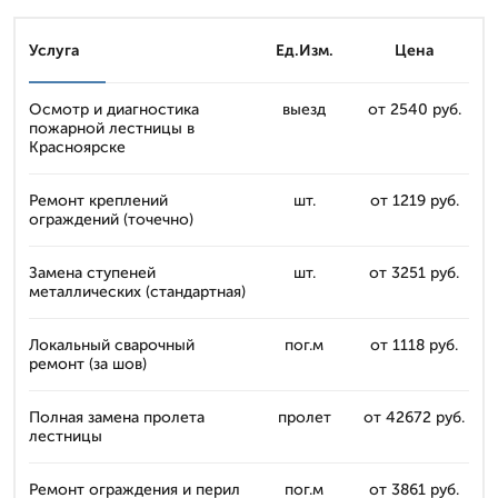
Услуга
Ед.Изм.
Цена
Осмотр и диагностика
выезд
от 2540 руб.
пожарной лестницы в
Красноярске
Ремонт креплений
шт.
от 1219 руб.
ограждений (точечно)
Замена ступеней
шт.
от 3251 руб.
металлических (стандартная)
Локальный сварочный
пог.м
от 1118 руб.
ремонт (за шов)
Полная замена пролета
пролет
от 42672 руб.
лестницы
Ремонт ограждения и перил
пог.м
от 3861 руб.