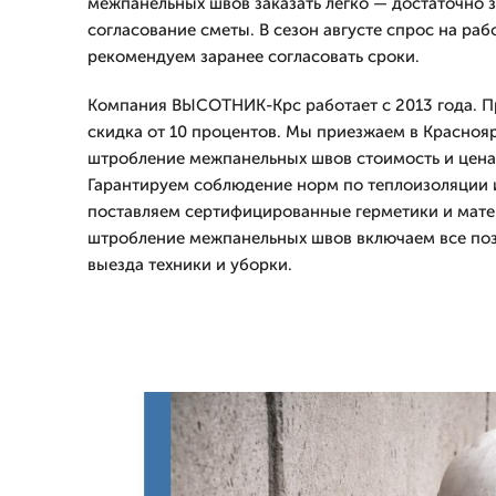
межпанельных швов заказать легко — достаточно 
согласование сметы. В сезон августе спрос на раб
рекомендуем заранее согласовать сроки.
Компания ВЫСОТНИК-Крс работает с 2013 года. Пр
скидка от 10 процентов. Мы приезжаем в Красноя
штробление межпанельных швов стоимость и цена
Гарантируем соблюдение норм по теплоизоляции и
поставляем сертифицированные герметики и мате
штробление межпанельных швов включаем все пози
выезда техники и уборки.