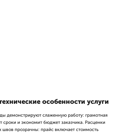
технические особенности услуги
ады демонстрируют слаженную работу: грамотная
т сроки и экономит бюджет заказчика. Расценки
 швов прозрачны: прайс включает стоимость