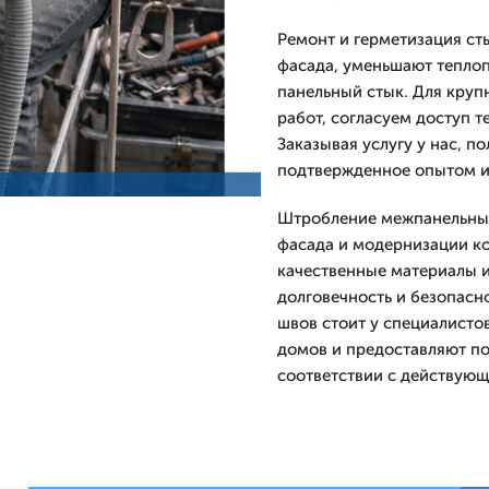
Ремонт и герметизация ст
фасада, уменьшают тепло
панельный стык. Для круп
работ, согласуем доступ 
Заказывая услугу у нас, п
подтвержденное опытом 
Штробление межпанельных
фасада и модернизации ко
качественные материалы 
долговечность и безопасн
швов стоит у специалисто
домов и предоставляют п
соответствии с действую