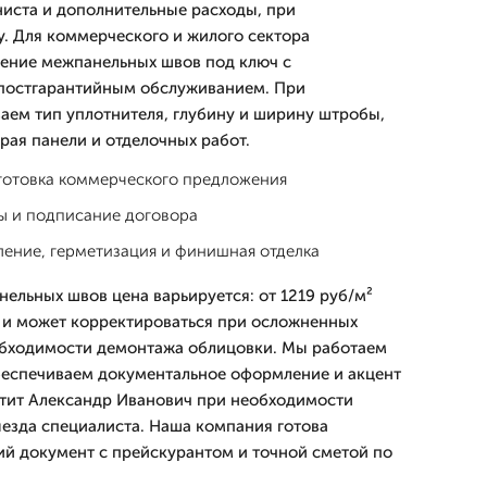
ниста и дополнительные расходы, при
. Для коммерческого и жилого сектора
ение межпанельных швов под ключ с
постгарантийным обслуживанием. При
аем тип уплотнителя, глубину и ширину штробы,
рая панели и отделочных работ.
дготовка коммерческого предложения
ы и подписание договора
ение, герметизация и финишная отделка
ельных швов цена варьируется: от 1219 руб/м²
 и может корректироваться при осложненных
обходимости демонтажа облицовки. Мы работаем
обеспечиваем документальное оформление и акцент
етит Александр Иванович при необходимости
ыезда специалиста. Наша компания готова
й документ с прейскурантом и точной сметой по