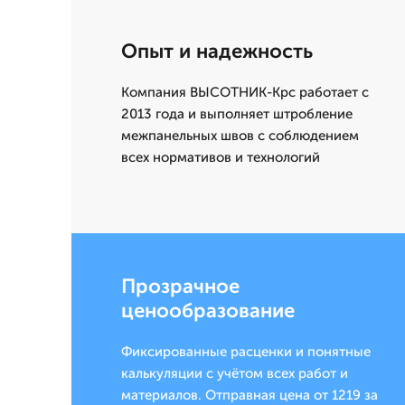
Опыт и надежность
Компания ВЫСОТНИК-Крс работает с
2013 года и выполняет штробление
межпанельных швов с соблюдением
всех нормативов и технологий
Прозрачное
ценообразование
Фиксированные расценки и понятные
калькуляции с учётом всех работ и
материалов. Отправная цена от 1219 за