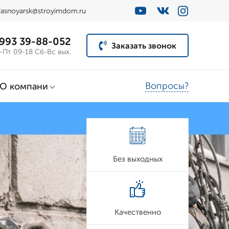
rasnoyarsk@stroyimdom.ru
 993 39-88-052
Заказать звонок
-Пт 09-18 Сб-Вс вых.
Вопросы?
О компани
Без выходных
Качественно