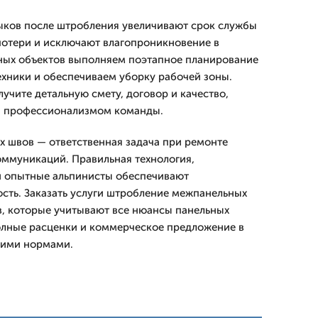
ыков после штробления увеличивают срок службы
потери и исключают влагопроникновение в
ных объектов выполняем поэтапное планирование
техники и обеспечиваем уборку рабочей зоны.
олучите детальную смету, договор и качество,
и профессионализмом команды.
 швов — ответственная задача при ремонте
ммуникаций. Правильная технология,
и опытные альпинисты обеспечивают
ость. Заказать услуги штробление межпанельных
в, которые учитывают все нюансы панельных
олные расценки и коммерческое предложение в
щими нормами.