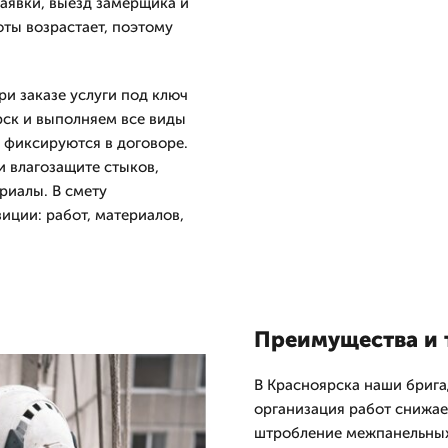
заявки, выезд замерщика и
оты возрастает, поэтому
и заказе услуги под ключ
рск и выполняем все виды
 фиксируются в договоре.
 влагозащите стыков,
риалы. В смету
ции: работ, материалов,
Преимущества и 
В Красноярска наши бриг
организация работ снижае
штробление межпанельных