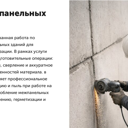
жпанельных
анная работа по
ьных зданий для
ации. В рамках услуги
готовительные операции:
, сверление и аккуратное
енностей материала. в
няет профессиональное
ию и пыль при работе на
робление межпанельных
ению, герметизации и