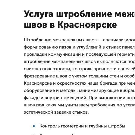
Услуга штробление ме
швов в Красноярске
Штробление межпанельных швов — специализиров
формированию пазов и углублений в стыках панел
прокладки коммуникаций и последующей герметиз
штробление межпанельных швов выполняются под
очистка поверхности, контроль прочности панелей
фрезерование швов с учетом толщины стен и особ
Красноярске и окрестностях наша бригада приме
оборудование и методы, минимизирующие вибрац
фасаде и внутри помещений. При выполнении шт
швов под ключ мы учитываем требования по утепл
эстетической заделке стыков.
Контроль геометрии и глубины штробы