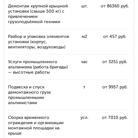
Демонтаж крупной крышной
шт.
от 86360 руб.
установки (свыше 500 кг) с
привлечением
грузоподъёмной техники
Разбор и упаковка элементов
м2
от 457 руб.
установки (корпус,
вентиляторы, воздуховоды)
Услуги промышленного
час
от 3251 руб.
альпинизма (работа бригады)
— высотные работы
Подвеска и спуск
т
от 9957 руб.
демонтажного груза
промышленными
альпинистами
Сборка временного
усл.
от 7010 руб.
ограждения и организации
монтажной площадки на
крыше