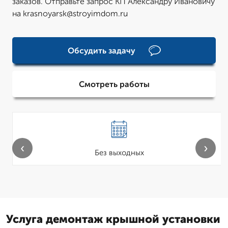
заказов. Отправьте запрос КП Александру Ивановичу
на krasnoyarsk@stroyimdom.ru
Обсудить задачу
Смотреть работы
‹
›
Без выходных
Услуга демонтаж крышной установки