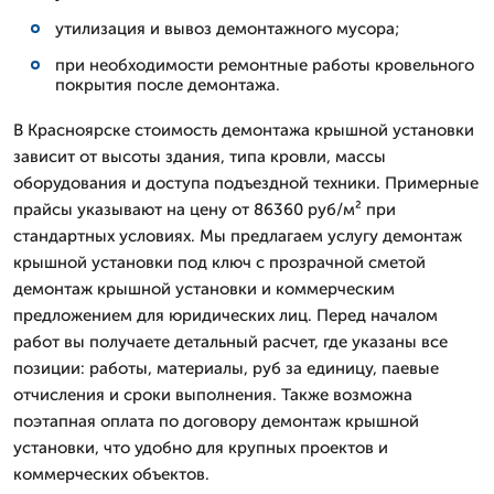
утилизация и вывоз демонтажного мусора;
при необходимости ремонтные работы кровельного
покрытия после демонтажа.
В Красноярске стоимость демонтажа крышной установки
зависит от высоты здания, типа кровли, массы
оборудования и доступа подъездной техники. Примерные
прайсы указывают на цену от 86360 руб/м² при
стандартных условиях. Мы предлагаем услугу демонтаж
крышной установки под ключ с прозрачной сметой
демонтаж крышной установки и коммерческим
предложением для юридических лиц. Перед началом
работ вы получаете детальный расчет, где указаны все
позиции: работы, материалы, руб за единицу, паевые
отчисления и сроки выполнения. Также возможна
поэтапная оплата по договору демонтаж крышной
установки, что удобно для крупных проектов и
коммерческих объектов.