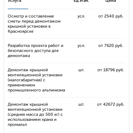
Услуга
Ед.Изм.
Цена
Осмотр и составление
усл.
от 2540 руб.
сметы перед демонтажом
крышной установки в
Красноярске
Разработка проекта работ и
усл.
от 7620 руб.
безопасного доступа для
демонтажа
Демонтаж крышной
шт.
от 18796 руб.
вентиляционной установки
(малогабаритная) с
применением
промышленного альпинизма
Демонтаж крышной
шт.
от 42672 руб.
вентиляционной установки
(средняя масса до 500 кг) с
использованием крана и
промальп