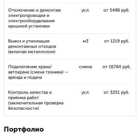
Отключение и демонтаж
усл.
от 5486 руб.
электропроводки и
электрооборудования
крышной установки
Вывоз и утилизация
м3
от 1219 руб.
демонтажных отходов
(включая металлолом)
Подключение крана/
смена
от 16764 руб.
автокрана (смена техники) —
аренда и подача
Контроль качества и
усл.
от 3251 руб.
приёмка работ
(заключительная проверка
безопасности)
Портфолио