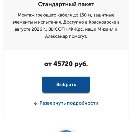
Стандартный пакет
Монтаж грeющего кабеля до 150 м, защитные
элементы и испытания. Доступно в Красноярске в
августе 2026 г., ВЫСОТНИК-Крс, наши Михаил и
Александр помогут.
от 45720 руб.
Выбрать
Развернуть подробности