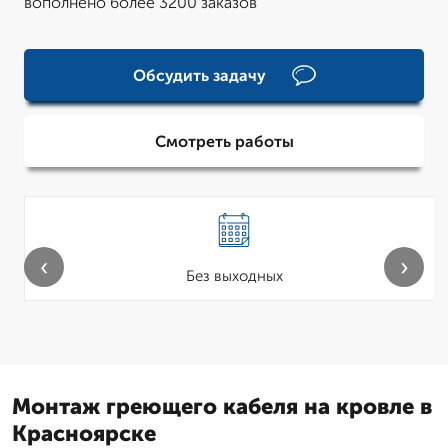
вополнено более 3200 заказов
Обсудить задачу
Смотреть работы
‹
›
Без выходных
Монтаж греющего кабеля на кровле в
Красноярске