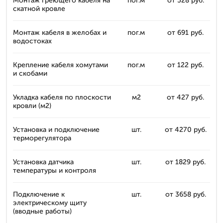
Монтаж греющего кабеля на
пог.м
от 528 руб.
скатной кровле
Монтаж кабеля в желобах и
пог.м
от 691 руб.
водостоках
Крепление кабеля хомутами
пог.м
от 122 руб.
и скобами
Укладка кабеля по плоскости
м2
от 427 руб.
кровли (м2)
Установка и подключение
шт.
от 4270 руб.
терморегулятора
Установка датчика
шт.
от 1829 руб.
температуры и контроля
Подключение к
шт.
от 3658 руб.
электрическому щиту
(вводные работы)