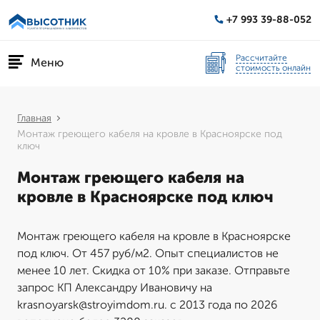
+7 993 39-88-052
Рассчитайте
Меню
стоимость онлайн
Главная
Монтаж греющего кабеля на кровле в Красноярске под
ключ
Монтаж греющего кабеля на
кровле в Красноярске под ключ
Монтаж греющего кабеля на кровле в Красноярске
под ключ. От 457 руб/м2. Опыт специалистов не
менее 10 лет. Скидка от 10% при заказе. Отправьте
запрос КП Александру Ивановичу на
krasnoyarsk@stroyimdom.ru. с 2013 года по 2026