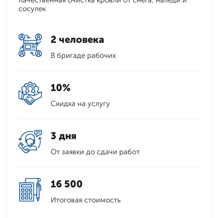
Качественная очистка кровли от снега, наледи и
сосулек
2 человека
В бригаде рабочих
10%
Скидка на услугу
3 дня
От заявки до сдачи работ
16 500
Итоговая стоимость