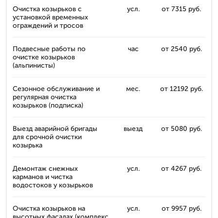
Очистка козырьков с
усл.
от 7315 руб.
установкой временных
ограждений и тросов
Подвесные работы по
час
от 2540 руб.
очистке козырьков
(альпинисты)
Сезонное обслуживание и
мес.
от 12192 руб.
регулярная очистка
козырьков (подписка)
Выезд аварийной бригады
выезд
от 5080 руб.
для срочной очистки
козырька
Демонтаж снежных
усл.
от 4267 руб.
карманов и чистка
водостоков у козырьков
Очистка козырьков на
усл.
от 9957 руб.
высотных фасадах (комплекс