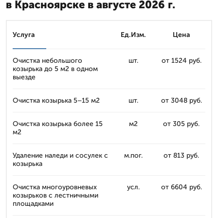
в Красноярске в августе 2026 г.
Услуга
Ед.Изм.
Цена
Очистка небольшого
шт.
от 1524 руб.
козырька до 5 м2 в одном
выезде
Очистка козырька 5–15 м2
шт.
от 3048 руб.
Очистка козырька более 15
м2
от 305 руб.
м2
Удаление наледи и сосулек с
м.пог.
от 813 руб.
козырька
Очистка многоуровневых
усл.
от 6604 руб.
козырьков с лестничными
площадками