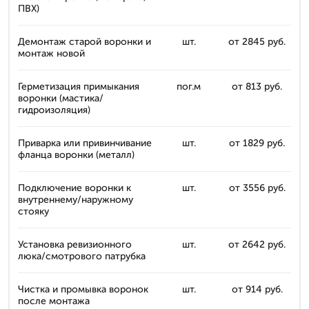
ПВХ)
Демонтаж старой воронки и
шт.
от 2845 руб.
монтаж новой
Герметизация примыкания
пог.м
от 813 руб.
воронки (мастика/
гидроизоляция)
Приварка или привинчивание
шт.
от 1829 руб.
фланца воронки (металл)
Подключение воронки к
шт.
от 3556 руб.
внутреннему/наружному
стояку
Установка ревизионного
шт.
от 2642 руб.
люка/смотрового патрубка
Чистка и промывка воронок
шт.
от 914 руб.
после монтажа