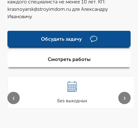
каждого специалиста не менее 10 лет. КП:
krasnoyarsk@stroyimdom.ru для Александру
Ивановичу
Обсудить задачу
Смотреть работы
‹
›
Без выходных