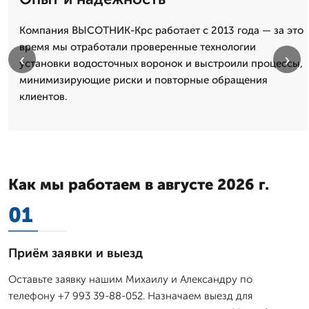
Компания ВЫСОТНИК-Крс работает с 2013 года — за это
время мы отработали проверенные технологии
‹
›
установки водосточных воронок и выстроили процессы,
минимизирующие риски и повторные обращения
клиентов.
Как мы работаем в августе 2026 г.
01
Приём заявки и выезд
Оставьте заявку нашим Михаилу и Александру по
телефону +7 993 39-88-052. Назначаем выезд для