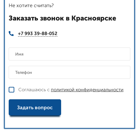
Не хотите считать?
Заказать звонок в Красноярске
+7 993 39-88-052
Соглашаюсь с
политикой конфиденциальности
Задать вопрос