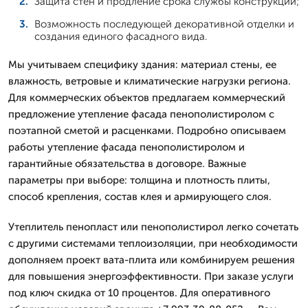
Защита стен и продление срока службы конструкций;
Возможность последующей декоративной отделки и
создания единого фасадного вида.
Мы учитываем специфику здания: материал стены, ее
влажность, ветровые и климатические нагрузки региона.
Для коммерческих объектов предлагаем коммерческий
предложение утепление фасада пенополистиролом с
поэтапной сметой и расценками. Подробно описываем
работы утепление фасада пенополистиролом и
гарантийные обязательства в договоре. Важные
параметры при выборе: толщина и плотность плиты,
способ крепления, состав клея и армирующего слоя.
Утеплитель пенопласт или пенополистирол легко сочетать
с другими системами теплоизоляции, при необходимости
дополняем проект вата-плита или комбинируем решения
для повышения энергоэффективности. При заказе услуги
под ключ скидка от 10 процентов. Для оперативного