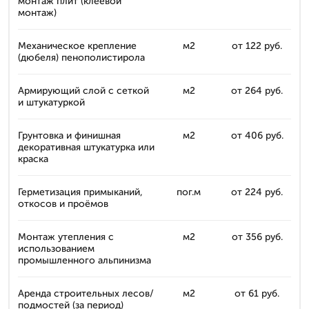
монтаж плит (клеевой
монтаж)
Механическое крепление
м2
от 122 руб.
(дюбеля) пенополистирола
Армирующий слой с сеткой
м2
от 264 руб.
и штукатуркой
Грунтовка и финишная
м2
от 406 руб.
декоративная штукатурка или
краска
Герметизация примыканий,
пог.м
от 224 руб.
откосов и проёмов
Монтаж утепления с
м2
от 356 руб.
использованием
промышленного альпинизма
Аренда строительных лесов/
м2
от 61 руб.
подмостей (за период)