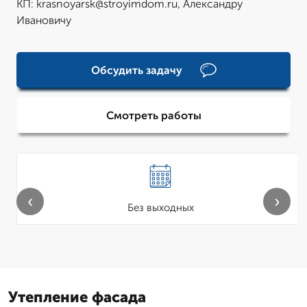
КП: krasnoyarsk@stroyimdom.ru, Александру
Ивановичу
Обсудить задачу
Смотреть работы
‹
›
Без выходных
Утепление фасада