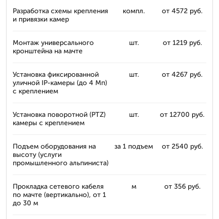
Разработка схемы крепления
компл.
от 4572 руб.
и привязки камер
Монтаж универсального
шт.
от 1219 руб.
кронштейна на мачте
Установка фиксированной
шт.
от 4267 руб.
уличной IP-камеры (до 4 Мп)
с креплением
Установка поворотной (PTZ)
шт.
от 12700 руб.
камеры с креплением
Подъем оборудования на
за 1 подъем
от 2540 руб.
высоту (услуги
промышленного альпиниста)
Прокладка сетевого кабеля
м
от 356 руб.
по мачте (вертикально), от 1
до 30 м