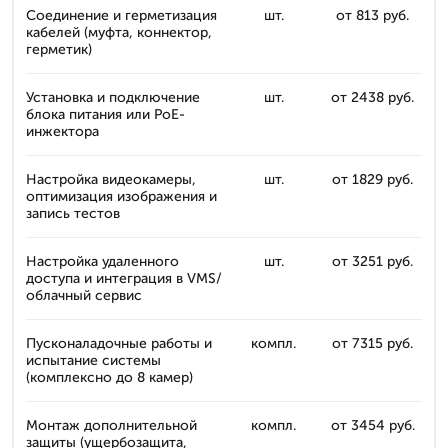
Соединение и герметизация
шт.
от 813 руб.
кабелей (муфта, коннектор,
герметик)
Установка и подключение
шт.
от 2438 руб.
блока питания или PoE-
инжектора
Настройка видеокамеры,
шт.
от 1829 руб.
оптимизация изображения и
запись тестов
Настройка удаленного
шт.
от 3251 руб.
доступа и интеграция в VMS/
облачный сервис
Пусконаладочные работы и
компл.
от 7315 руб.
испытание системы
(комплексно до 8 камер)
Монтаж дополнительной
компл.
от 3454 руб.
защиты (ущербозащита,