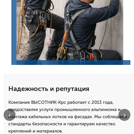
Надежность и репутация
Компания ВЫСОТНИК-Крс работает с 2013 года,
предоставляя услуги промышленного альпинизма и
‹
›
монтажа кабельных лотков на фасадах. Мы соблюдаем
стандарты безопасности и гарантируем качество
креплений и материалов.