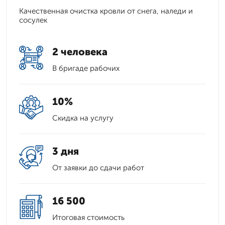
Качественная очистка кровли от снега, наледи и
сосулек
2 человека
В бригаде рабочих
10%
Скидка на услугу
3 дня
От заявки до сдачи работ
16 500
Итоговая стоимость