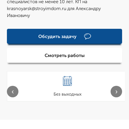
специалистов не менее 10 лет. КП на
krasnoyarsk@stroyimdom.ru для Александру
Ивановичу
Обсудить задачу
Смотреть работы
‹
›
Без выходных