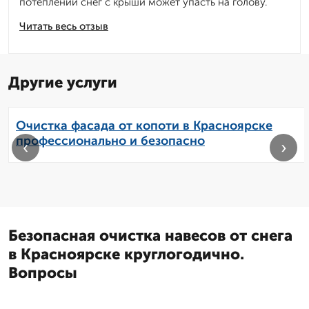
потеплении снег с крыши может упасть на голову.
Читать весь отзыв
Другие услуги
Очистка фасада от копоти в Красноярске
профессионально и безопасно
‹
›
Безопасная очистка навесов от снега
в Красноярске круглогодично.
Вопросы