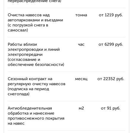
перераспределение снега)
Очистка навесов над
тонна
от 1219 руб.
автопарковками и въездами
(с погрузкой снега в
самосвал)
Работы вблизи
час
от 6299 руб.
электропроводки и линий
электропередачи
(согласование и
обеспечение безопасности)
Сезонный контракт на
месяц
от 22352 руб.
регулярную очистку навесов
(подписка на период
снегопада)
Антиобледенительная
м2
от 91 руб.
обработка и нанесение
противоснежного покрытия
на навес