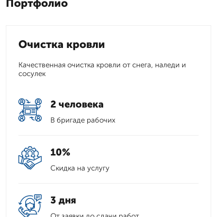
Портфолио
Очистка кровли
Качественная очистка кровли от снега, наледи и
сосулек
2 человека
В бригаде рабочих
10%
Скидка на услугу
3 дня
От заявки до сдачи работ