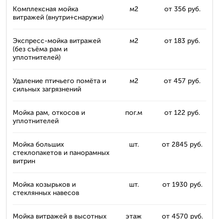
Комплексная мойка
м2
от 356 руб.
витражей (внутри+снаружи)
Экспресс-мойка витражей
м2
от 183 руб.
(без съёма рам и
уплотнителей)
Удаление птичьего помёта и
м2
от 457 руб.
сильных загрязнений
Мойка рам, откосов и
пог.м
от 122 руб.
уплотнителей
Мойка больших
шт.
от 2845 руб.
стеклопакетов и панорамных
витрин
Мойка козырьков и
шт.
от 1930 руб.
стеклянных навесов
Мойка витражей в высотных
этаж
от 4570 руб.