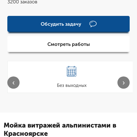
3200 заказов
Обсудить задачу
Смотреть работы
‹
›
Без выходных
Мойка витражей альпинистами в
Красноярске