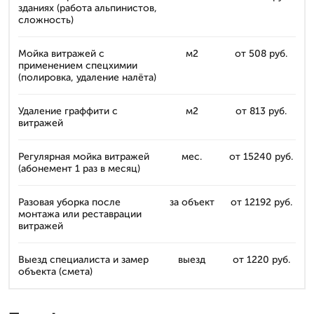
зданиях (работа альпинистов,
сложность)
Мойка витражей с
м2
от 508 руб.
применением спецхимии
(полировка, удаление налёта)
Удаление граффити с
м2
от 813 руб.
витражей
Регулярная мойка витражей
мес.
от 15240 руб.
(абонемент 1 раз в месяц)
Разовая уборка после
за объект
от 12192 руб.
монтажа или реставрации
витражей
Выезд специалиста и замер
выезд
от 1220 руб.
объекта (смета)