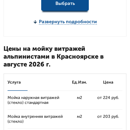
Выбрать
Развернуть подробности
Цены на мойку витражей
альпинистами в Красноярске в
августе 2026 г.
Услуга
Ед.Изм.
Цена
Мойка наружная витражей
м2
от 224 руб.
(стекло) стандартная
Мойка внутренняя витражей
м2
от 203 руб.
(стекло)