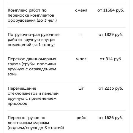
Комплекс работ по
смена
от 11684 руб.
переноске комплектов
оборудования (до 3 чел.)
Погрузочно-разгрузочные
т
от 1829 руб.
работы вручную внутри
помещений (за 1 тонну)
Перенос длинномерных
м.пог.
от 914 руб.
грузов (трубы, профили)
вручную с ограждением
зоны
Перемещение
шт.
от 2235 руб.
стеклопакетов и панелей
вручную с применением
присосок
Перенос грузов по
рейс
от 1626 руб.
лестничным маршам
(подъем/спуск до 3 этажей)