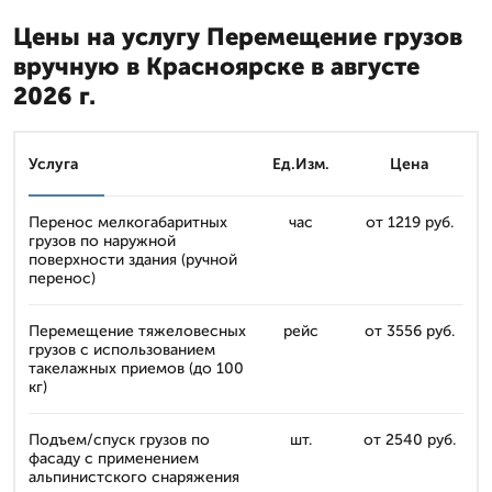
Цены на услугу Перемещение грузов
вручную в Красноярске в августе
2026 г.
Услуга
Ед.Изм.
Цена
Перенос мелкогабаритных
час
от 1219 руб.
грузов по наружной
поверхности здания (ручной
перенос)
Перемещение тяжеловесных
рейс
от 3556 руб.
грузов с использованием
такелажных приемов (до 100
кг)
Подъем/спуск грузов по
шт.
от 2540 руб.
фасаду с применением
альпинистского снаряжения